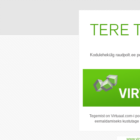
Kodulehekülg raudpolt.ee p
Tegemist on Virtuaal.com-i po
eemaldamiseks kustutage "p
www.vir